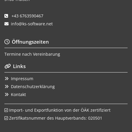
+43 6763590467

info@ks-software.net

Öffnungszeiten

Termine nach Vereinbarung
Links

Impressum

Datenschutzerklärung

Kontakt

Import- und Exportfunktion von der ÖÄK zertifiziert

Zertifikatsnummer des Hauptverbands: 020501
