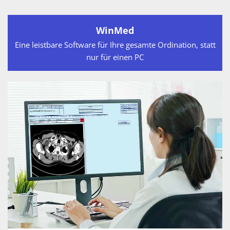
WinMed
Eine leistbare Software für Ihre gesamte Ordination, statt
nur für einen PC