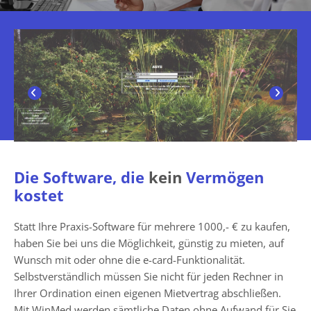
Die Software, die
kein
Vermögen
kostet
Statt Ihre Praxis-Software für mehrere 1000,- € zu kaufen,
haben Sie bei uns die Möglichkeit, günstig zu mieten, auf
Wunsch mit oder ohne die e-card-Funktionalität.
Selbstverständlich müssen Sie nicht für jeden Rechner in
Ihrer Ordination einen eigenen Mietvertrag abschließen.
Mit WinMed werden sämtliche Daten ohne Aufwand für Sie