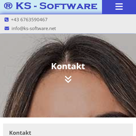
+43 6763590467

info@ks-software.net

Kontakt

Kontakt