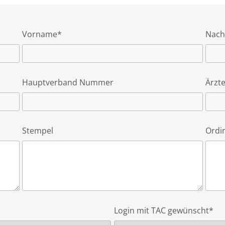
Vorname*
Nac
Hauptverband Nummer
Ärz
Stempel
Ordi
Login mit TAC gewünscht*