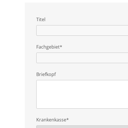
Titel
Fachgebiet*
Briefkopf
Krankenkasse*