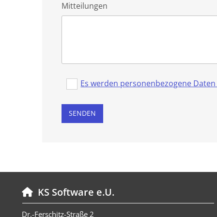
Mitteilungen
Es werden personenbezogene Daten ü
KS Software e.U.

Dr.-Ferschitz-Straße 2