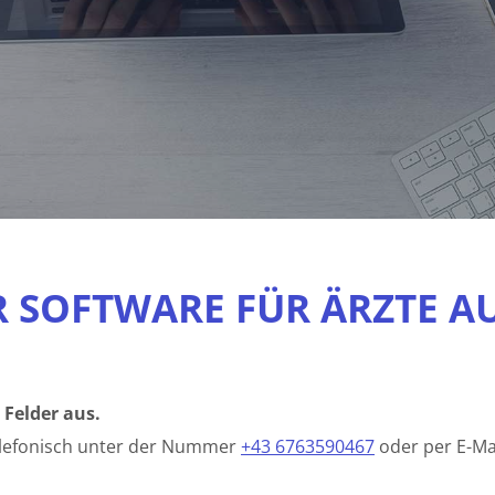
 SOFTWARE FÜR ÄRZTE AU
 Felder aus.
telefonisch unter der Nummer
+43 6763590467
oder per E-Ma