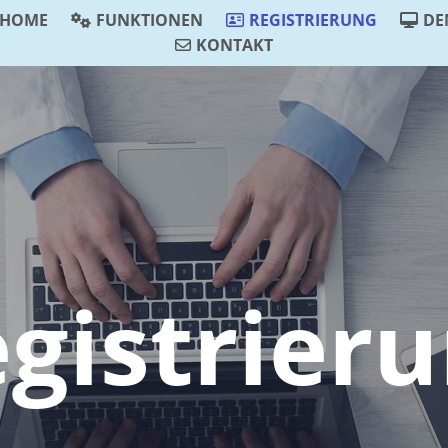
HOME
FUNKTIONEN
REGISTRIERUNG
DE
KONTAKT
gistrier