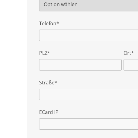
Telefon*
PLZ*
Ort*
Straße*
ECard IP