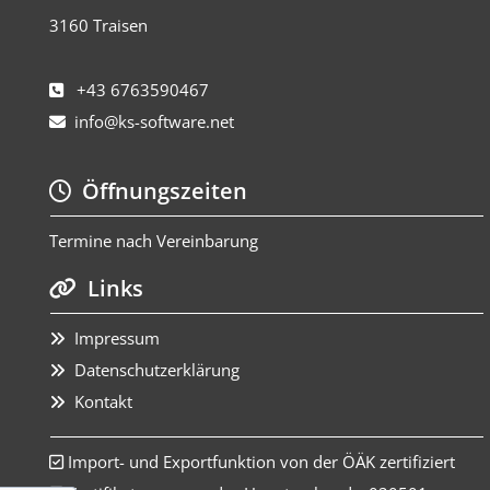
3160 Traisen
+43 6763590467

info@ks-software.net

Öffnungszeiten

Termine nach Vereinbarung
Links

Impressum

Datenschutzerklärung

Kontakt

Import- und Exportfunktion von der ÖÄK zertifiziert
