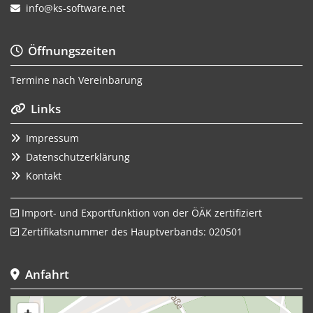
info@ks-software.net

Öffnungszeiten

Termine nach Vereinbarung
Links

Impressum

Datenschutzerklärung

Kontakt

Import- und Exportfunktion von der ÖÄK zertifiziert

Zertifikatsnummer des Hauptverbands: 020501

Anfahrt
