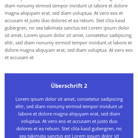
diam nonumy eirmod tempor invidunt ut labore et dolore
magna aliquyam erat, sed diam voluptua. At vero eos et
accusam et justo duo dolores et ea rebum. Stet clita kasd
gubergren, no sea takimata sanctus est Lorem ipsum dolor
sit amet. Lorem ipsum dolor sit amet, consetetur sadipscing
elitr, sed diam nonumy eirmod tempor invidunt ut labore et
dolore magna aliquyam erat, sed diam voluptua. At vero eos
et accusam et
Überschrift 2
Lorem ipsum dolor sit amet, consetetur sadipscing
elitr, sed diam nonumy eirmod tempor invidunt ut
labore et dolore magna aliquyam erat, sed diam
voluptua. At vero eos et accusam et justo duo
dolores et ea rebum. Stet clita kasd gubergren, no
sea takimata sanctus est Lorem ipsum dolor sit