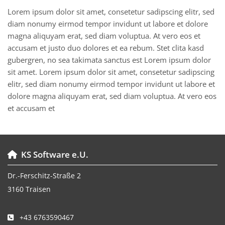
Lorem ipsum dolor sit amet, consetetur sadipscing elitr, sed
diam nonumy eirmod tempor invidunt ut labore et dolore
magna aliquyam erat, sed diam voluptua. At vero eos et
accusam et justo duo dolores et ea rebum. Stet clita kasd
gubergren, no sea takimata sanctus est Lorem ipsum dolor
sit amet. Lorem ipsum dolor sit amet, consetetur sadipscing
elitr, sed diam nonumy eirmod tempor invidunt ut labore et
dolore magna aliquyam erat, sed diam voluptua. At vero eos
et accusam et
KS Software e.U.

Dr.-Ferschitz-Straße 2
3160 Traisen
+43 6763590467
