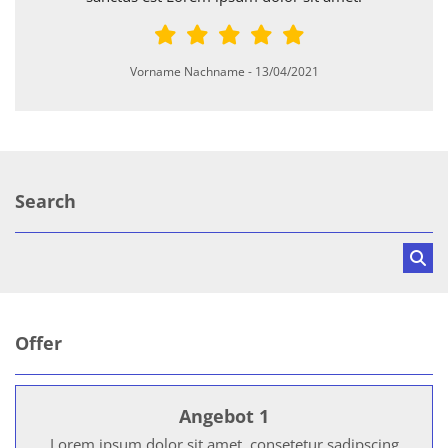
Vorname Nachname
-
13/04/2021
Search
Offer
Angebot 1
Lorem ipsum dolor sit amet, consetetur sadipscing