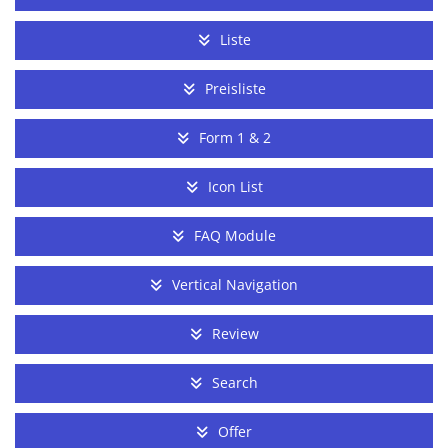
Liste
Preisliste
Form 1 & 2
Icon List
FAQ Module
Vertical Navigation
Review
Search
Offer