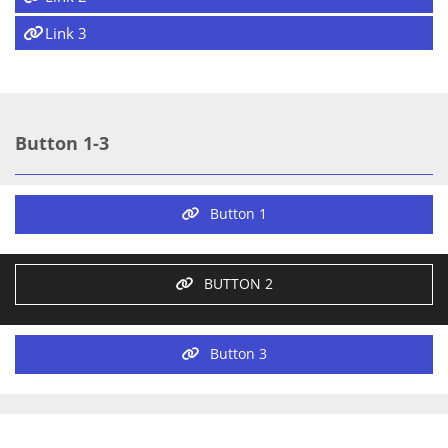
Link 3
Button 1-3
Button 1
BUTTON 2
Button 3