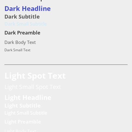
Dark Headline
Dark Subtitle
Dark Small Subtitle
Dark Preamble
Dark Body Text
Dark Small Text
Light Spot Text
Light Small Spot Text
Light Headline
Light Subtitle
Light Small Subtitle
Light Preamble
Light Body Text