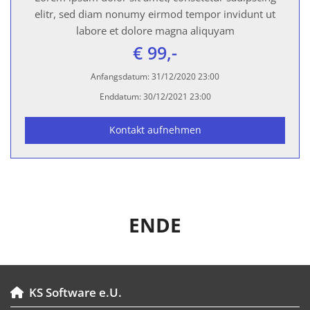
elitr, sed diam nonumy eirmod tempor invidunt ut
labore et dolore magna aliquyam
€ 99,-
Anfangsdatum:
31/12/2020 23:00
Enddatum:
30/12/2021 23:00
Kontakt aufnehmen
ENDE
KS Software e.U.
