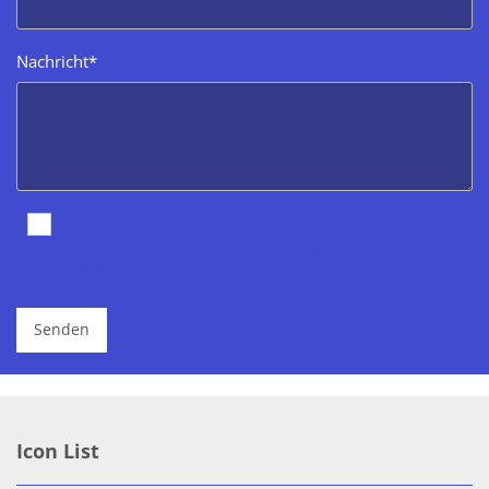
Nachricht*
Es werden personenbezogene Daten übermittelt und
für die in der Datenschutzerklärung beschriebenen Zwecke
verwendet. *
Icon List