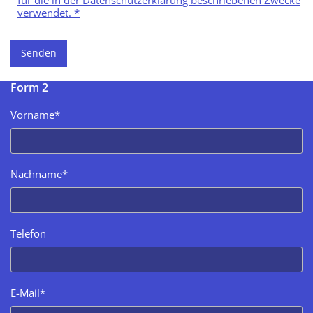
verwendet. *
Form 2
Vorname*
Nachname*
Telefon
E-Mail*