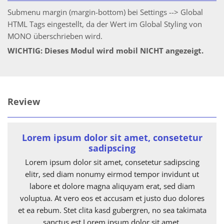
Submenu margin (margin-bottom) bei Settings --> Global
HTML Tags eingestellt, da der Wert im Global Styling von
MONO überschrieben wird.
WICHTIG: Dieses Modul wird mobil NICHT angezeigt.
Review
Lorem ipsum dolor sit amet, consetetur
sadipscing
Lorem ipsum dolor sit amet, consetetur sadipscing
elitr, sed diam nonumy eirmod tempor invidunt ut
labore et dolore magna aliquyam erat, sed diam
voluptua. At vero eos et accusam et justo duo dolores
et ea rebum. Stet clita kasd gubergren, no sea takimata
sanctus est Lorem ipsum dolor sit amet.