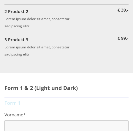
€ 39,-
2
Produkt 2
Lorem ipsum dolor sit amet, consetetur
sadipscing elitr
€ 99,-
3
Produkt 3
Lorem ipsum dolor sit amet, consetetur
sadipscing elitr
Form 1 & 2 (Light und Dark)
Form 1
Vorname*